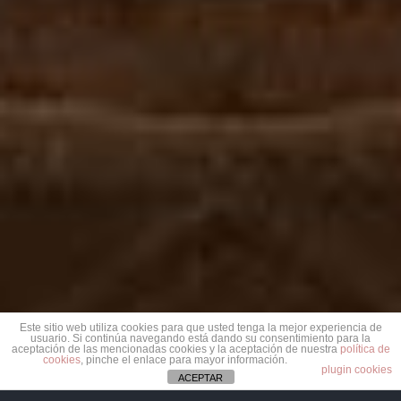
Este sitio web utiliza cookies para que usted tenga la mejor experiencia de
usuario. Si continúa navegando está dando su consentimiento para la
aceptación de las mencionadas cookies y la aceptación de nuestra
política de
cookies
, pinche el enlace para mayor información.
plugin cookies
ACEPTAR