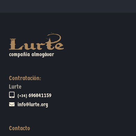
compañía almogávar
Contratación:
Lurte
696841159
(+34)
info@lurte.org
Contacto