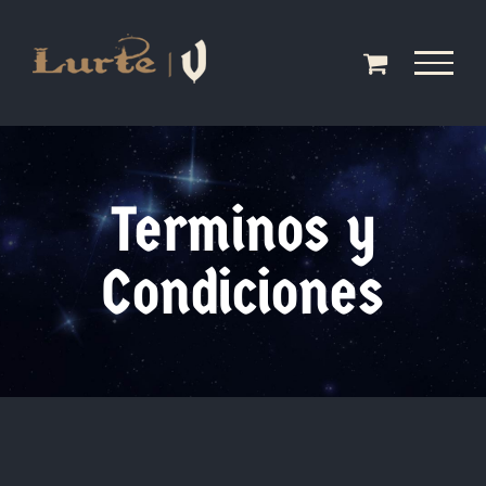
Saltar
al
contenido
Terminos y
Condiciones