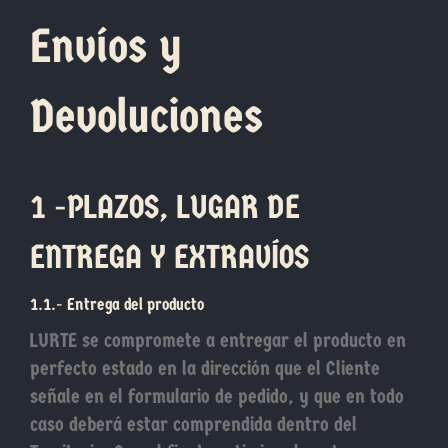
Envíos y
Devoluciones
1 -PLAZOS, LUGAR DE
ENTREGA Y EXTRAVÍOS
1.1.- Entrega del producto
LURTE se compromete a entregar el producto en
perfecto estado en la dirección que el Cliente
señale en el formulario de pedido, y que en todo
caso deberá estar comprendida dentro del