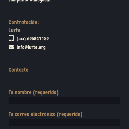
Contratación:
Lurte
696841159
(+34)
info@lurte.org
Contacto
Tu nombre (requerido)
Tu correo electrónico (requerido)