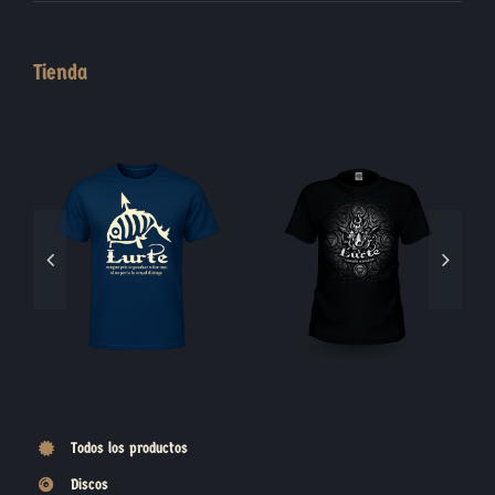
Tienda
Blasón Piedra
Moneda Jabalí
Todos los productos
Discos