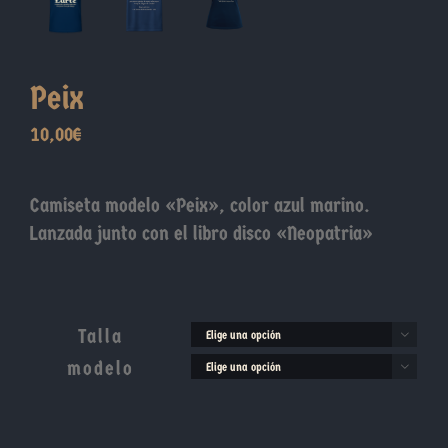
Peix
10,00
€
Camiseta modelo «Peix», color azul marino.
Lanzada junto con el libro disco «Neopatria»
Talla

modelo
