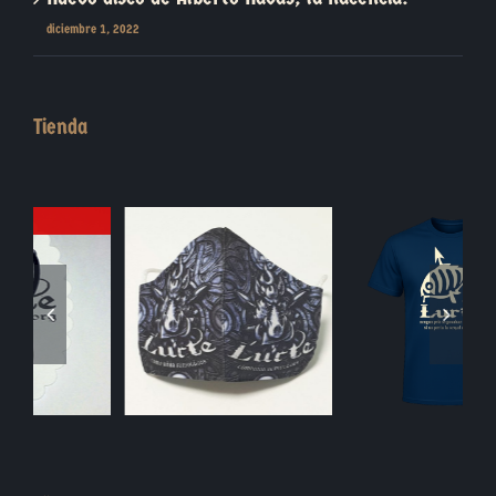
diciembre 1, 2022
Tienda
Blasón Piedra
Moneda Jabalí