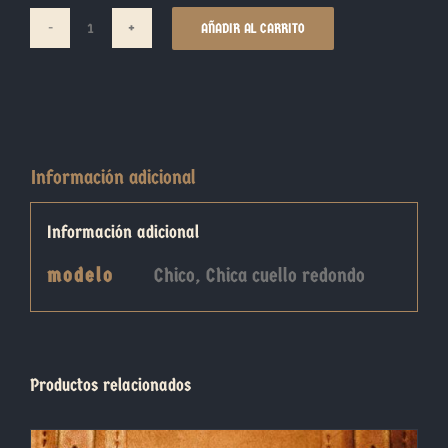
AÑADIR AL CARRITO
Peix
cantidad
Información adicional
Información adicional
modelo
Chico, Chica cuello redondo
Productos relacionados