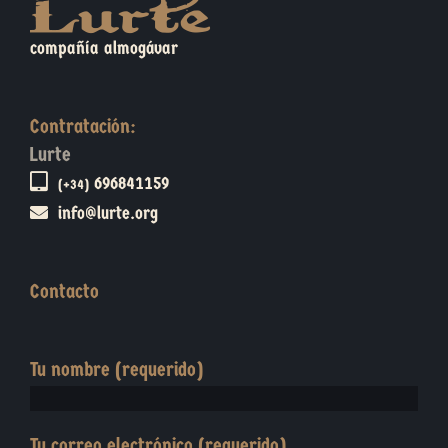
compañía almogávar
Contratación:
Lurte
696841159
(+34)
info@lurte.org
Contacto
Tu nombre (requerido)
Tu correo electrónico (requerido)