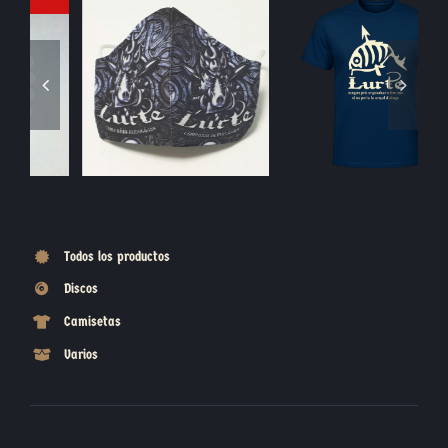
Blasón Piedra
Moneda Jabalí
Todos los productos
Discos
Camisetas
Varios