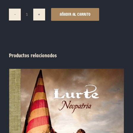
AÑADIR AL CARRITO
Biellas
Esferras
cantidad
Productos relacionados