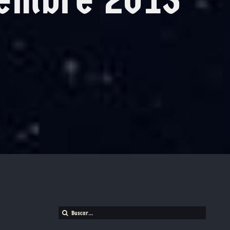
Buscar: