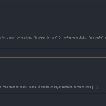
 los amigos de la página "A golpes de rock" Os invitamos a clickar "me gusta" 
ta foto enviada desde Moscú. El cuadro es tuyo! También daremos esta [...]