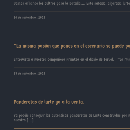
Vamos afliando los cultros para la batalla.... Este sábado, algarada l
26 de noviembre , 2013
“La misma pasión que pones en el escenario se puede po
Entrevista a nuestra compañera Arantza en el diario de Teruel. “La mis
25 de noviembre , 2013
Panderetas de lurte ya a la venta.
Ya podéis conseguir las auténticas panderetas de Lurte construidas por n
nuestro [...]