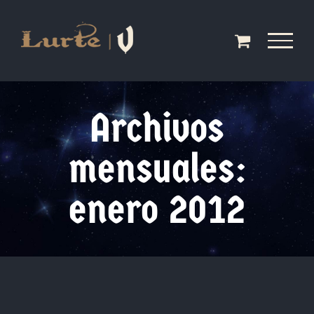
Saltar
al
contenido
Archivos
mensuales:
enero 2012