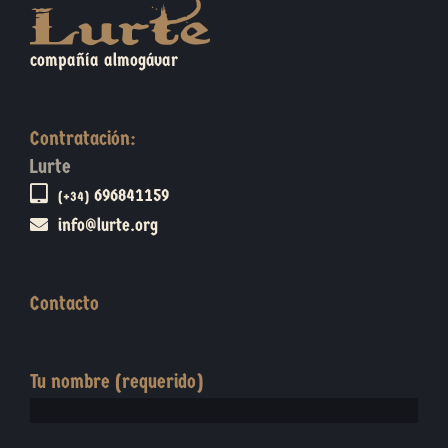
compañía almogávar
Contratación:
Lurte
696841159
(+34)
info@lurte.org
Contacto
Tu nombre (requerido)