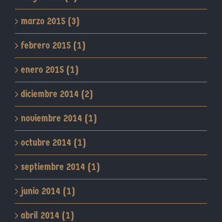
marzo 2015 (3)
febrero 2015 (1)
enero 2015 (1)
diciembre 2014 (2)
noviembre 2014 (1)
octubre 2014 (1)
septiembre 2014 (1)
junio 2014 (1)
abril 2014 (1)