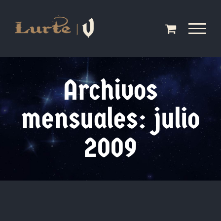
Saltar
al
contenido
Archivos
mensuales:
julio
2009