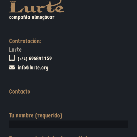
compañía almogávar
Contratación:
Lurte
696841159
(+34)
info@lurte.org
Contacto
Tu nombre (requerido)