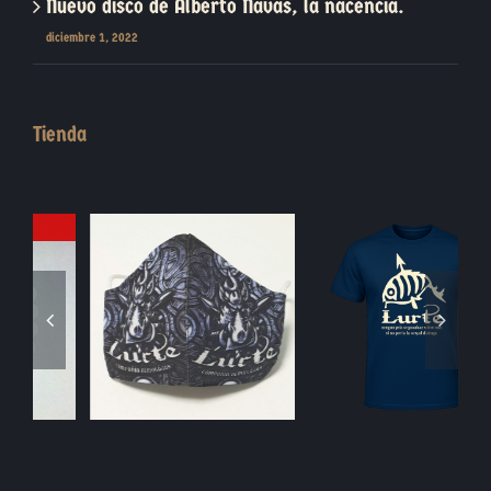
Nuevo disco de Alberto Navas, la nacencia.
diciembre 1, 2022
Tienda
Blasón Piedra
Moneda Jabalí