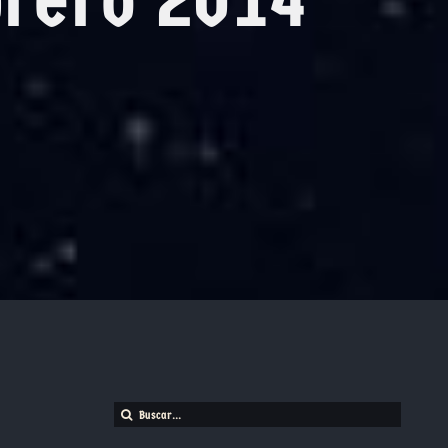
Buscar: