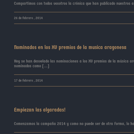
Compartimos con todos vosotros la crónica que han publicado nuestros ami
26 de febrero , 2014
Nominados en los XV premios de la musica aragonesa
Hoy se han desvelado las nominaciones a los XV premios de la música a
nominados como [...]
17 de febrero , 2014
Empiezan las algaradas!
Comenzamos la campaña 2014 y como no puede ser de otra forma, lo harem