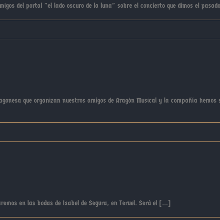
gos del portal "el lado oscuro de la luna" sobre el concierto que dimos el pasado
ragonesa que organizan nuestros amigos de Aragón Musical y la compañía hemos 
os en las bodas de Isabel de Segura, en Teruel. Será el [...]