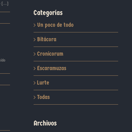
 [...]
Categorías
Un poco de todo
Bitácora
Cronicorum
sido
Escaramuzas
Lurte
Todas
Archivos