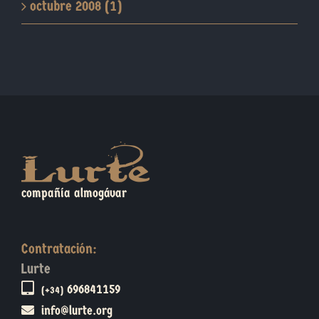
octubre 2008 (1)
compañía almogávar
Contratación:
Lurte
696841159
(+34)
info@lurte.org