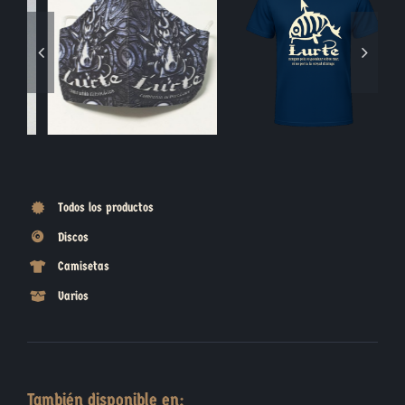
Blasón Piedra
Moneda Jabalí
Todos los productos
Discos
Camisetas
Varios
También disponible en: