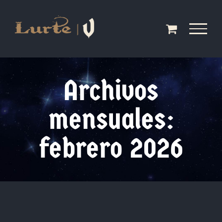
Saltar
al
contenido
Archivos
mensuales:
febrero 2026