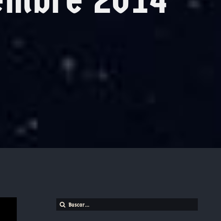
Buscar: