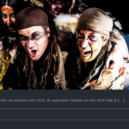
tado con nosotros este 2014. Os esperamos también en este 2015 toda la [...]