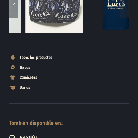
Blasón Piedra
Moneda Jabalí
Todos los productos
Discos
Camisetas
Varios
También disponible en:
Spotify