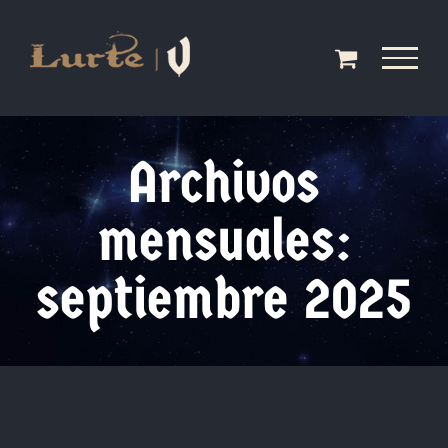
Saltar
al
contenido
Archivos
mensuales:
septiembre 2025