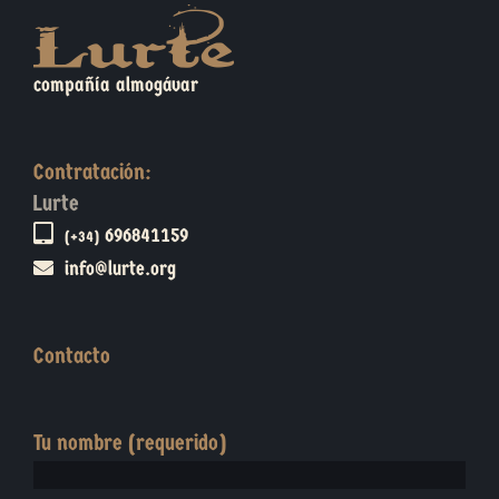
compañía almogávar
Contratación:
Lurte
696841159
(+34)
info@lurte.org
Contacto
Tu nombre (requerido)