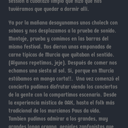
session a cubatazo limpio que hizo que nos
tuviéramos que quedar a dormir allí.
Ya por la mañana desayunamos unos choleck con
sobaos y nos desplazamos a la prueba de sonido.
Montaje, prueba y comimos en las barras del
mismo festival. Nos dieron unas empanadas de
carne típicas de Murcia que quitaban el sentido.
(Algunos repetimos, jeje). Después de comer nos
echamos una siesta al sol. Sí, porque en Murcia
estábamos en manga corta!!. Una vez comenzó el
concierto pudimos disfrutar viendo los conciertos
de la gente con la compartimos escenario. Desde
la experiencia mística de OAK, hasta el folk más
tradicional de los murcianos Paus da vida.
Tambien pudimos admirar a los grandes, muy
grandes longa organa, geniales zanfonistas que