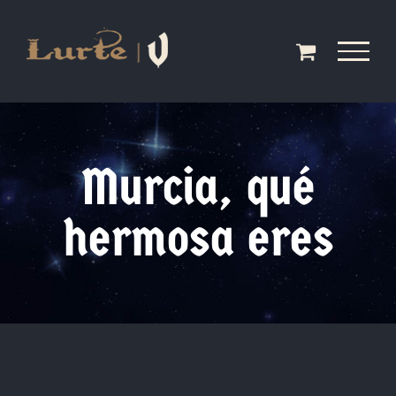
Saltar
al
contenido
Murcia, qué
hermosa eres