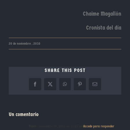
Chaime Magallón
Cronista del día
20 de noviembre , 2010
SHARE THIS POST
Facebook
X
WhatsApp
Pinterest
Correo
electrónico
Un comentario
Pepin
noviembre 29, 2010 en 11:05 am
Accede para responder