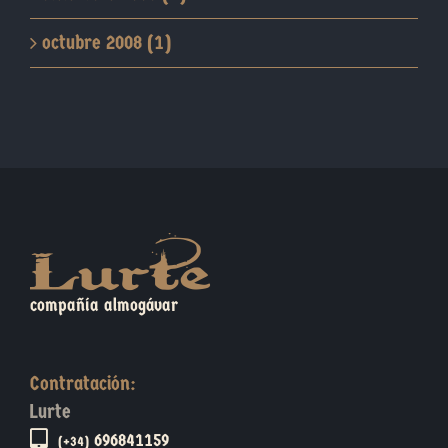
octubre 2008 (1)
compañía almogávar
Contratación:
Lurte
696841159
(+34)