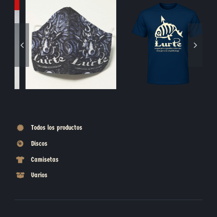
Blasón Piedra
Moneda Jabalí
Todos los productos
Discos
Camisetas
Varios