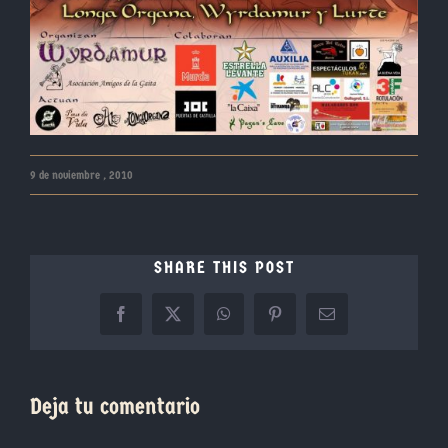
9 de noviembre , 2010
SHARE THIS POST
Facebook
X
WhatsApp
Pinterest
Correo
electrónico
Deja tu comentario