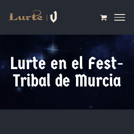
Saltar
al
contenido
Lurte en el Fest-
Tribal de Murcia