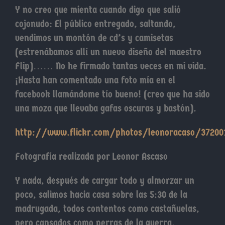
Y no creo que mienta cuando digo que salió
cojonudo: El público entregado, saltando,
vendimos un montón de cd’s y camisetas
(estrenábamos allí un nuevo diseño del maestro
Flip)…… No he firmado tantas veces en mi vida.
¡Hasta han comentado una foto mía en el
facebook llamándome tío bueno! (creo que ha sido
una moza que llevaba gafas oscuras y bastón).
http://www.flickr.com/photos/leonoracaso/3720
Fotografía realizada por Leonor Ascaso
Y nada, después de cargar todo y almorzar un
poco, salimos hacia casa sobre las 5:30 de la
madrugada, todos contentos como castañuelas,
pero cansados como perras de la guerra.