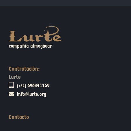
compañía almogávar
Contratación:
Lurte
696841159
(+34)
info@lurte.org
Contacto