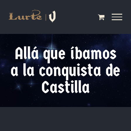
Saltar
al
contenido
Allá que íbamos
a la conquista de
Castilla