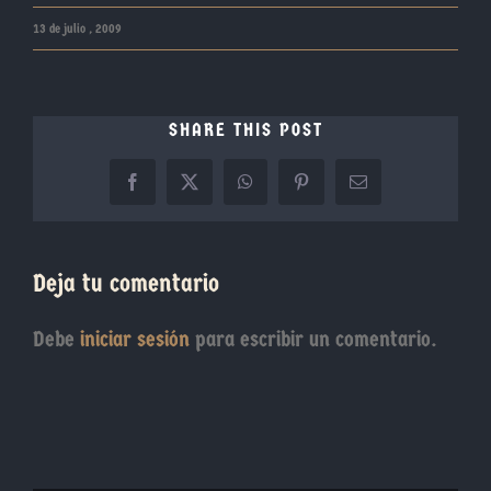
13 de julio , 2009
SHARE THIS POST
Facebook
X
WhatsApp
Pinterest
Correo
electrónico
Deja tu comentario
Debe
iniciar sesión
para escribir un comentario.