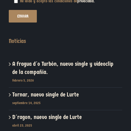
He leído y acepto las condiciones de
privacidad
.
Noticias
A fragua d´o Turbón, nuevo single y videoclip
de la compañía.
febrero 5, 2026
Tornar, nuevo single de Lurte
septiembre 14, 2025
D´ragon, nuevo single de Lurte
abril 23, 2025