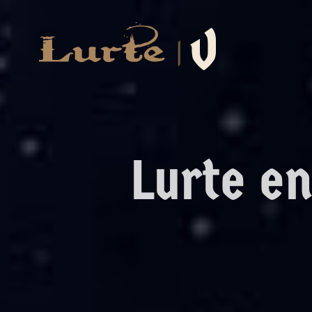
Saltar
al
contenido
Lurte en