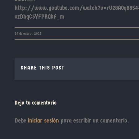
http://www.youtube.com/watch?v=rU28AOq8854
vzDhqC5YFPRQkF_m
19 de enero , 2012
SHARE THIS POST
Deja tu comentario
Debe
iniciar sesión
para escribir un comentario.