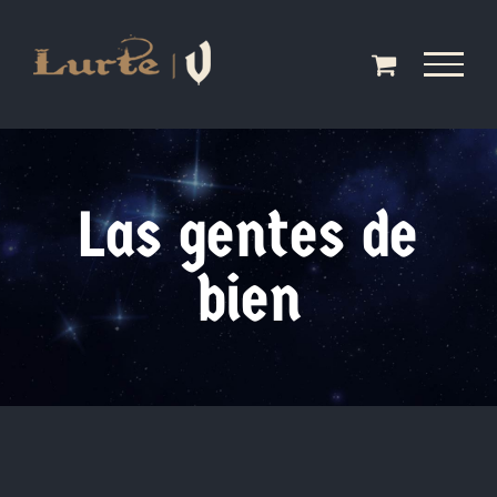
Saltar
al
contenido
Las gentes de
bien