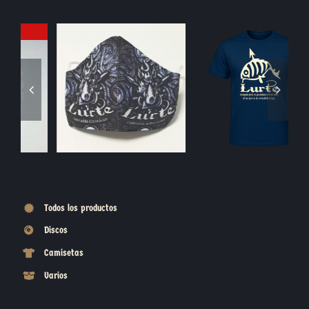
Blasón Piedra
Moneda Jabalí
Todos los productos
Discos
Camisetas
Varios