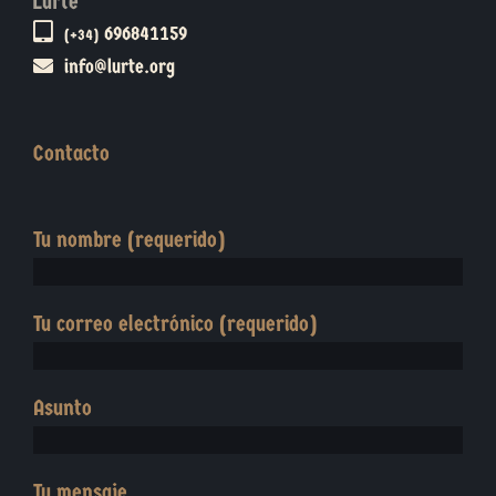
Lurte
696841159
(+34)
info@lurte.org
Contacto
Tu nombre (requerido)
Tu correo electrónico (requerido)
Asunto
Tu mensaje