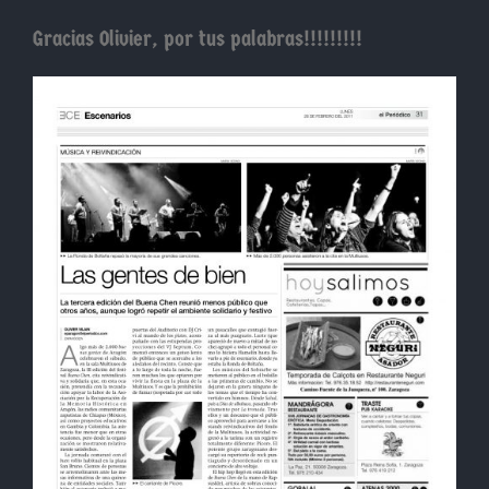
Gracias Olivier, por tus palabras!!!!!!!!!