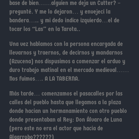
base de bien……alguien me deja un Cutter? –
pregunté. Y me lo dejaron… y envejecí la
bandera….. y mi dedo índice izquierdo…el de
tocar los “Las” en la Tarota..
Una vez hablamos con la persona encargada de
llevarnos y traernos, de decirnos y mandarnos
(Azucena) nos dispusimos a comenzar el arduo y
duro trabajo matinal en el mercado medieval……
Nos fuimos…. A LA TABERNA.
Más tarde… comenzamos el pasacalles por las
calles del pueblo hasta que llegamos a la plaza
donde hacían un hermanamiento con otro pueblo
donde presentaban al Rey: Don Álvaro de Luna
(pero este no era el actor que hacía de
Algarrobo??????)