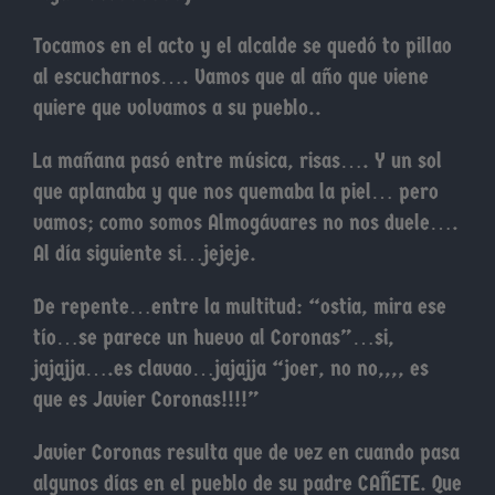
Tocamos en el acto y el alcalde se quedó to pillao
al escucharnos…. Vamos que al año que viene
quiere que volvamos a su pueblo..
La mañana pasó entre música, risas…. Y un sol
que aplanaba y que nos quemaba la piel… pero
vamos; como somos Almogávares no nos duele….
Al día siguiente si…jejeje.
De repente…entre la multitud: “ostia, mira ese
tío…se parece un huevo al Coronas”…si,
jajajja….es clavao…jajajja “joer, no no,,,, es
que es Javier Coronas!!!!”
Javier Coronas resulta que de vez en cuando pasa
algunos días en el pueblo de su padre CAÑETE. Que