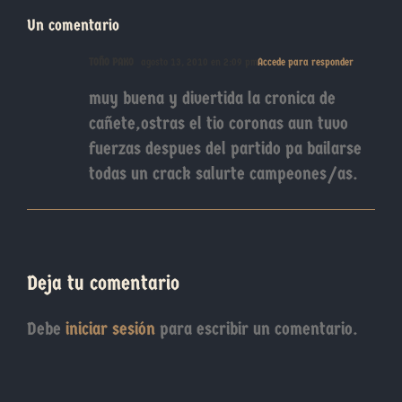
Un comentario
TOÑO PAKO
agosto 13, 2010 en 2:09 pm
Accede para responder
muy buena y divertida la cronica de
cañete,ostras el tio coronas aun tuvo
fuerzas despues del partido pa bailarse
todas un crack salurte campeones/as.
Deja tu comentario
Debe
iniciar sesión
para escribir un comentario.