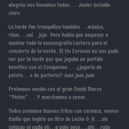
alegrón nos llevamos todos…. Javier incluido
claro
La tarde fue tranquilica también….música,
risas….sol…jeje. Pero había que empezar a
montar toda la escenografía Lurtera para el
concierto de la noche. El tío Coronas no nos pudo
ver por la tarde por que jugaba un partido
benéfico con el Conquense…..¿jugaría de
pelota… o de portería? Juas juas juas
Probamos sonido con el gran David Marco
“Pichin”…. Y marchamos a cenar.
Todos cenamos Huevos fritos con carnaca, menos
Emilio que ingirió un litro de Leche O_O….sin
colacao ni nada eh…a palo seco….ahí…rudo