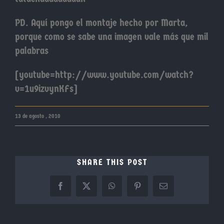
PD. Aquí pongo el montaje hecho por Marta,
porque como se sabe una imagen vale más que mil
palabras
[youtube=http://www.youtube.com/watch?
v=1u9izvynKFs]
13 de agosto , 2010
SHARE THIS POST
Facebook
X
WhatsApp
Pinterest
Correo
electrónico