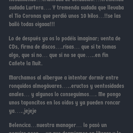
sudada Lurtera…. Y tremenda sudada que llevaba
el Tío Coronas que perdió unos 10 kilos…!!se las
bailó todas oigaaa!!!
Lo de después ya os lo podéis imaginar; venta de
CDs, firma de discos….risas… que si te tomas
algo, que si no… que si no se que…..en fin
Cañete la Nuit.
Marchamos al albergue a intentar dormir entre
ronquidos almogávares…..eructos y ventosidades
anales… y algunos lo conseguimos…. Me pongo
unos taponcitos en los oídos y ya pueden roncar
ya…..jejeje
Belencica…nuestra manager… lo pasó un