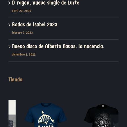
D´ragon, nuevo single de Lurte
abril 23, 2025
Bodas de Isabel 2023
febrero 9, 2023
Nuevo disco de Alberto Navas, la nacencia.
diciembre 1, 2022
Tienda
Blasón Piedra
Moneda Jabalí