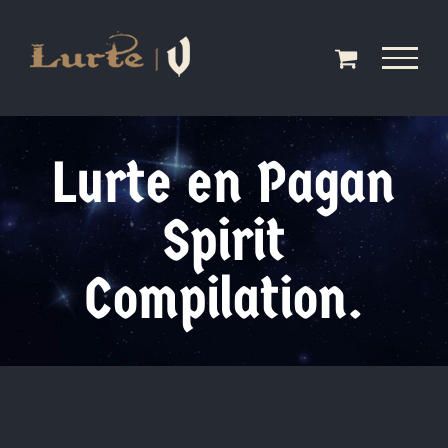
Saltar
al
contenido
Lurte en Pagan
Spirit
Compilation.