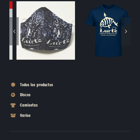
Blasón Piedra
Moneda Jabalí
Todos los productos
Discos
Camisetas
Varios