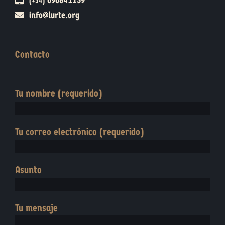
696841159
(+34)
info@lurte.org
Contacto
Tu nombre (requerido)
Tu correo electrónico (requerido)
Asunto
Tu mensaje