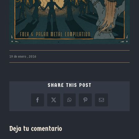
19 de enero , 2016
SHARE THIS POST
Facebook
X
WhatsApp
Pinterest
Correo
electrónico
Deja tu comentario