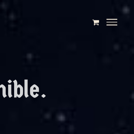
nible.