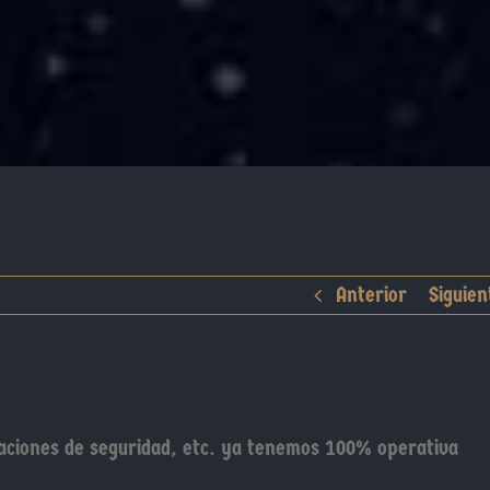
Anterior
Siguien
zaciones de seguridad, etc. ya tenemos 100% operativa