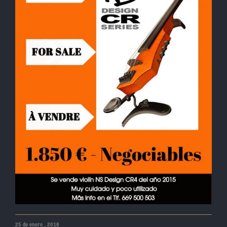
25 de enero , 2018