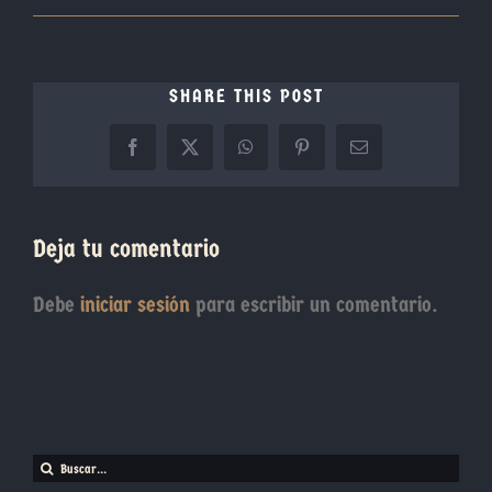
SHARE THIS POST
Facebook
X
WhatsApp
Pinterest
Correo
electrónico
Deja tu comentario
Debe
iniciar sesión
para escribir un comentario.
Buscar: