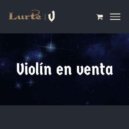
Saltar
al
contenido
Violín en venta