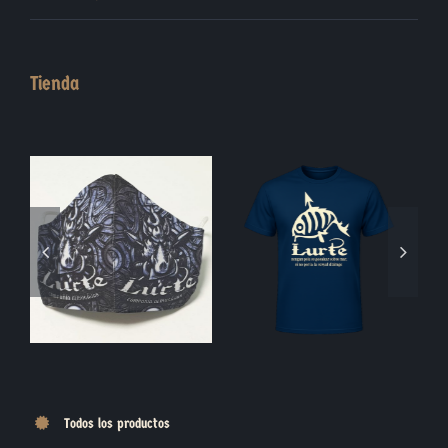
Tienda
Blasón Piedra
Moneda Jabalí
Todos los productos