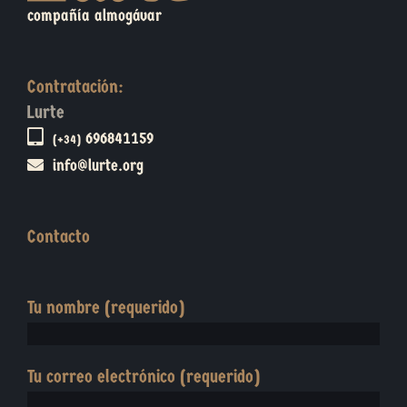
compañía almogávar
Contratación:
Lurte
696841159
(+34)
info@lurte.org
Contacto
Tu nombre (requerido)
Tu correo electrónico (requerido)